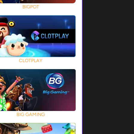
BIGPOT
CLOTPLAY
BIG GAMING