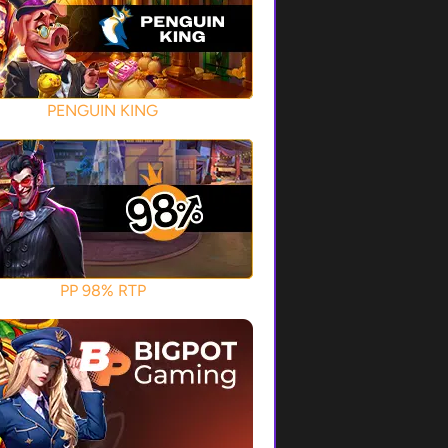
PENGUIN KING
PP 98% RTP