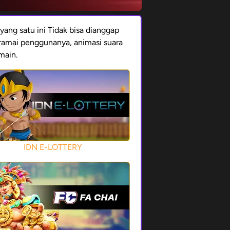
yang satu ini Tidak bisa dianggap
ramai penggunanya, animasi suara
main.
IDN E-LOTTERY