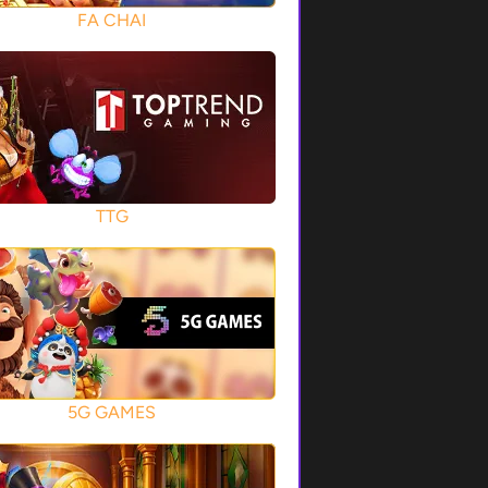
FA CHAI
TTG
5G GAMES