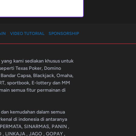
AIN
VIDEO TUTORIAL
SPONSORSHIP
 yang kami sediakan khusus untuk
seperti Texas Poker, Domino
 Bandar Capsa, Blackjack, Omaha,
RT, sportbook, E-lottery dan MM
rmain semua fitur permainan di
dan kemudahan dalam semua
kenal di indonesia di antaranya
 PERMATA, SINARMAS, PANIN ,
 , LINKAJA , JAGO , GOPAY ,