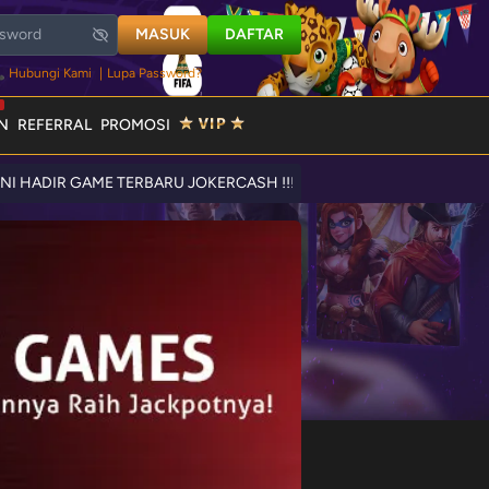
MASUK
DAFTAR
 Hubungi Kami
|
Lupa Password?
N
REFERRAL
PROMOSI
R GAME TERBARU JOKERCASH !!! AKSES LINK RESMI KAMI : remipok