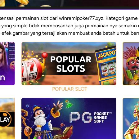
ensasi permainan slot dari winremipoker77.xyz. Kategori game 
a yang simple tidak membosankan juga permainan nya semakin 
a efek gambar yang tersaji akan membuat anda betah untuk ber
POPULAR SLOT