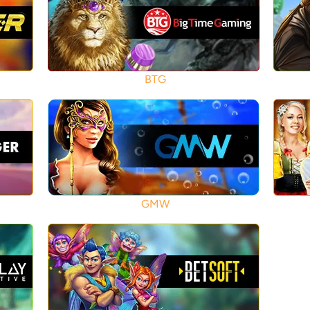
BTG
GMW