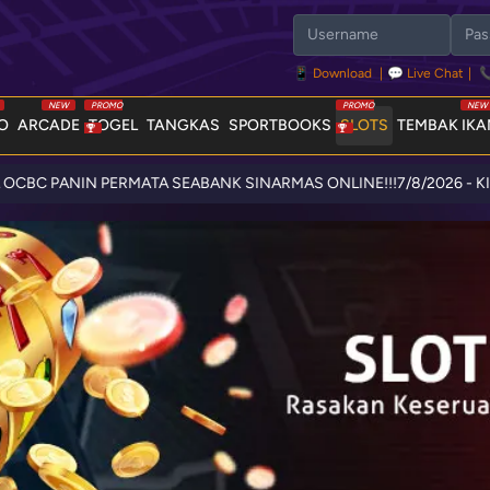
📱 Download
|
💬 Live Chat
|

NEW
PROMO
PROMO
NEW
NO
ARCADE
TOGEL
TANGKAS
SPORTBOOKS
SLOTS
TEMBAK IKA
ANIN PERMATA SEABANK SINARMAS ONLINE!!!
7/8/2026 - KINI HADI