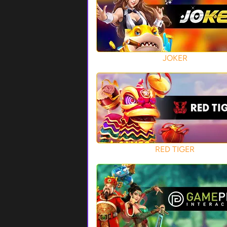
JOKER
RED TIGER